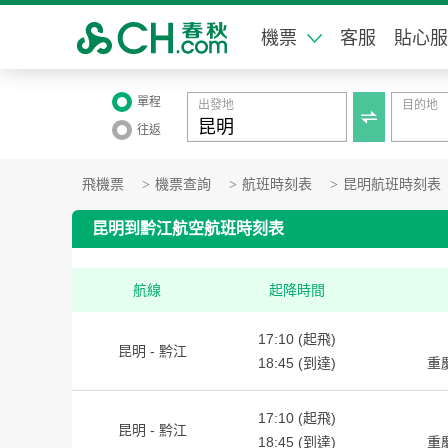
機票
客服
貼心服
單程
出發地
目的地

往返
飛機票
>
機票查詢
>
航班時刻表
>
昆明航班時刻表
昆明到黔江航空航班時刻表
航線
起降時間
17:10 (起飛)
昆明 - 黔江
18:45 (到達)
重
17:10 (起飛)
昆明 - 黔江
18:45 (到達)
重