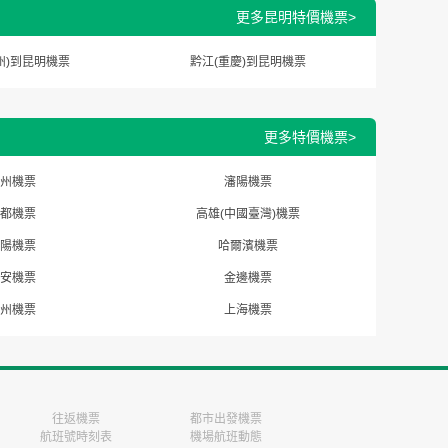
更多昆明特價機票>
州)到昆明機票
黔江(重慶)到昆明機票
更多特價機票>
州機票
瀋陽機票
都機票
高雄(中國臺灣)機票
陽機票
哈爾濱機票
安機票
金邊機票
州機票
上海機票
往返機票
都市出發機票
航班號時刻表
機場航班動態