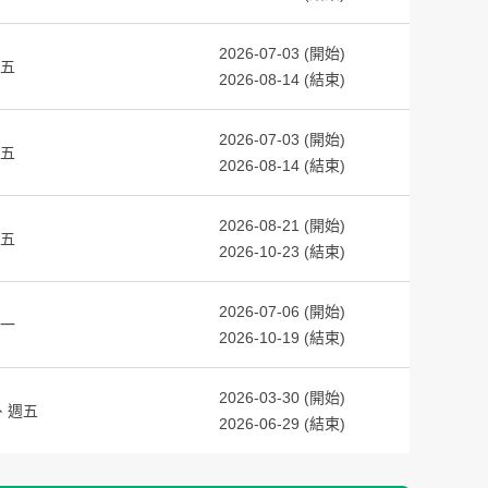
2026-07-03 (開始)
五
2026-08-14 (結束)
2026-07-03 (開始)
五
2026-08-14 (結束)
2026-08-21 (開始)
五
2026-10-23 (結束)
2026-07-06 (開始)
一
2026-10-19 (結束)
2026-03-30 (開始)
、週五
2026-06-29 (結束)