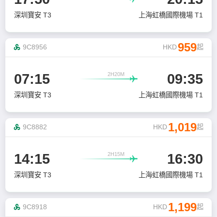
深圳寶安 T3
上海虹橋國際機場 T1
959
9C8956
HKD
起
2H20M
07:15
09:35

深圳寶安 T3
上海虹橋國際機場 T1
1,019
9C8882
HKD
起
2H15M
14:15
16:30

深圳寶安 T3
上海虹橋國際機場 T1
1,199
9C8918
HKD
起