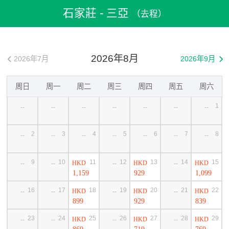
飛機票
>
機票預訂
>
中國機票
>
石家莊機票
>
石家莊到三亞機票
石家莊 - 三亞
（去程）
2026年8月
2026年7月
2026年9月


周日
周一
周二
周三
周四
周五
周六
1
--
--
--
--
--
--
--
2
3
4
5
6
7
8
--
--
--
--
--
--
--
9
10
11
12
13
14
15
HKD
HKD
HKD
--
--
--
--
1,159
929
1,099
16
17
18
19
20
21
22
HKD
HKD
HKD
--
--
--
--
899
929
839
23
24
25
26
27
28
29
HKD
HKD
HKD
--
--
--
--
869
719
769