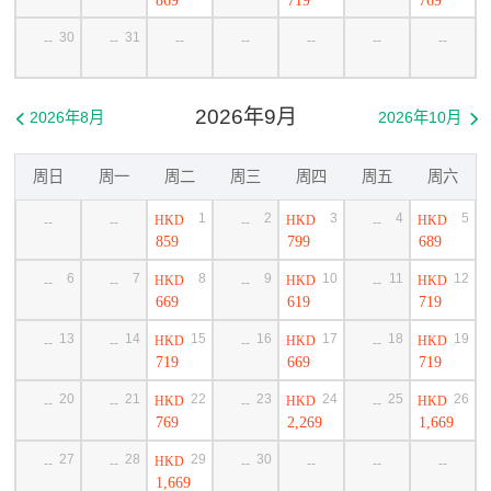
30
31
--
--
--
--
--
--
--
2026年9月
2026年8月
2026年10月


周日
周一
周二
周三
周四
周五
周六
1
2
3
4
5
HKD
HKD
HKD
--
--
--
--
859
799
689
6
7
8
9
10
11
12
HKD
HKD
HKD
--
--
--
--
669
619
719
13
14
15
16
17
18
19
HKD
HKD
HKD
--
--
--
--
719
669
719
20
21
22
23
24
25
26
HKD
HKD
HKD
--
--
--
--
769
2,269
1,669
27
28
29
30
HKD
--
--
--
--
--
--
1,669