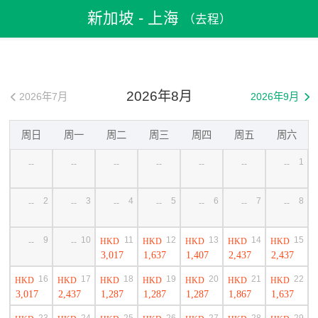
飛機票
>
機票預訂
>
新加坡機票
>
新加坡機票
新加坡 - 上海
（去程）
>
新加坡到上海機票
2026年8月
2026年7月
2026年9月


周日
周一
周二
周三
周四
周五
周六
1
--
--
--
--
--
--
--
2
3
4
5
6
7
8
--
--
--
--
--
--
--
9
10
11
12
13
14
15
HKD
HKD
HKD
HKD
HKD
--
--
3,017
1,637
1,407
2,437
2,437
16
17
18
19
20
21
22
HKD
HKD
HKD
HKD
HKD
HKD
HKD
3,017
2,437
1,287
1,287
1,287
1,867
1,637
23
24
25
26
27
28
29