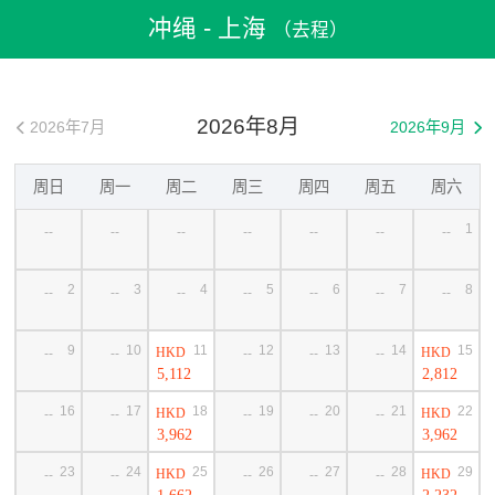
飛機票
>
機票預訂
>
日本機票
>
冲绳機票
>
冲绳到上海機票
冲绳 - 上海
（去程）
2026年8月
2026年7月
2026年9月


周日
周一
周二
周三
周四
周五
周六
1
--
--
--
--
--
--
--
2
3
4
5
6
7
8
--
--
--
--
--
--
--
9
10
11
12
13
14
15
HKD
HKD
--
--
--
--
--
5,112
2,812
16
17
18
19
20
21
22
HKD
HKD
--
--
--
--
--
3,962
3,962
23
24
25
26
27
28
29
HKD
HKD
--
--
--
--
--
1,662
2,232