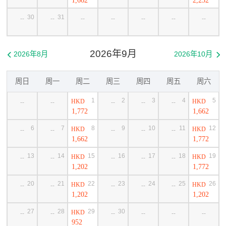
30
31
--
--
--
--
--
--
--
2026年9月
2026年8月
2026年10月


周日
周一
周二
周三
周四
周五
周六
1
2
3
4
5
HKD
HKD
--
--
--
--
--
1,772
1,662
6
7
8
9
10
11
12
HKD
HKD
--
--
--
--
--
1,662
1,772
13
14
15
16
17
18
19
HKD
HKD
--
--
--
--
--
1,202
1,772
20
21
22
23
24
25
26
HKD
HKD
--
--
--
--
--
1,202
1,202
27
28
29
30
HKD
--
--
--
--
--
--
952