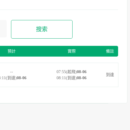
搜索
預計
實際
備註
--
07:55(起飛)
08-06
到達
8:11(到達)
08-06
08:11(到達)
08-06