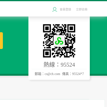
會員登錄
立即註冊
熱線：95524
郵箱：cs@ch.com 傳真：95524*7