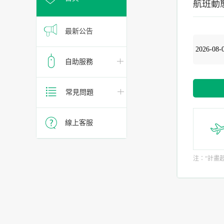
航班動
最新公告
自助服務
常見問題
線上客服
注：“計畫