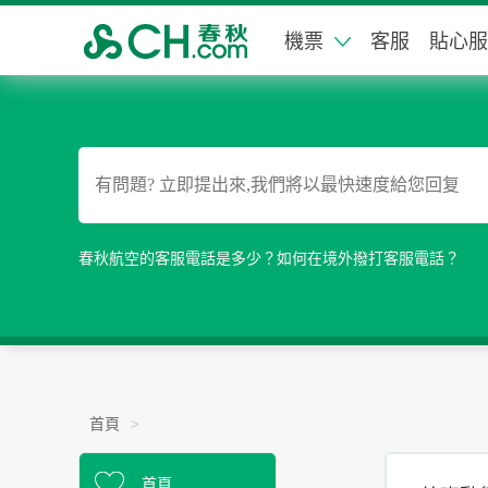
機票
客服
貼心服
春秋航空的客服電話是多少？如何在境外撥打客服電話？
首頁
>
首頁