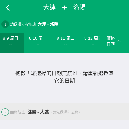
大連
洛陽
大連
-
洛陽
1
請選擇去程航班
8-9 周日
8-10 周一
8-11 周二
8-12 周三
價格
--
--
--
--
日曆
抱歉！您選擇的日期無航班，請重新選擇其
它的日期
洛陽 - 大連
2
回程航班
(請先選擇好去程)