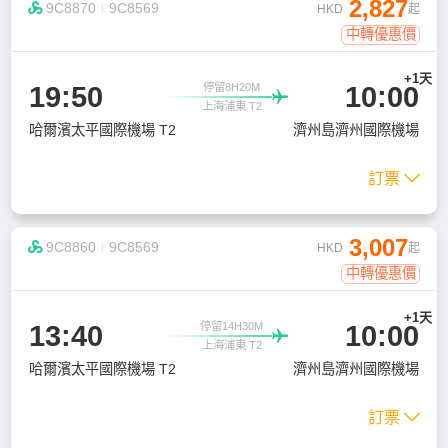
2,827

9C8870
9C8569
HKD
起
中轉優惠價
+1天
19:50
10:00
停留8H20M

上海浦東 T2
哈爾濱太平國際機場 T2
濟州島濟州國際機場
訂票

3,007

9C8860
9C8569
HKD
起
中轉優惠價
+1天
13:40
10:00
停留14H30M

上海浦東 T2
哈爾濱太平國際機場 T2
濟州島濟州國際機場
訂票
