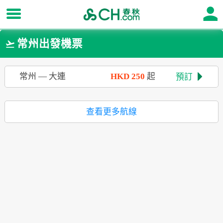
常州出發機票

常州
—
大連
HKD
250
起
預訂

查看更多航線