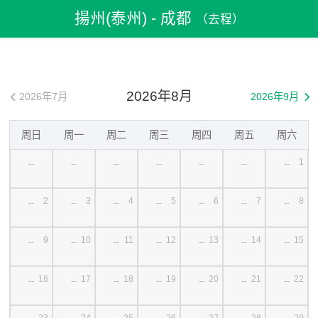
飛機票
>
機票預訂
>
中國機票
>
揚州(泰州)機票
揚州(泰州) - 成都
（去程）
>
揚州(泰州)到成都機票
2026年8月
2026年7月
2026年9月


周日
周一
周二
周三
周四
周五
周六
1
--
--
--
--
--
--
--
2
3
4
5
6
7
8
--
--
--
--
--
--
--
9
10
11
12
13
14
15
--
--
--
--
--
--
--
16
17
18
19
20
21
22
--
--
--
--
--
--
--
23
24
25
26
27
28
29