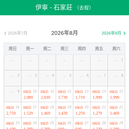
飛機票
>
機票預訂
>
中國機票
>
伊寧機票
>
伊寧到石家莊機票
伊寧 - 石家莊
（去程）
2026年8月
2026年7月
2026年9月


周日
周一
周二
周三
周四
周五
周六
1
--
--
--
--
--
--
--
2
3
4
5
6
7
8
--
--
--
--
--
--
--
9
10
11
12
13
14
15
HKD
HKD
HKD
HKD
HKD
HKD
--
2,089
2,039
1,739
1,719
1,999
1,999
16
17
18
19
20
21
22
HKD
HKD
HKD
HKD
HKD
HKD
HKD
2,759
1,529
1,469
1,439
1,259
1,279
1,469
23
24
25
26
27
28
29
HKD
HKD
HKD
HKD
HKD
HKD
HKD
1,439
1,299
1,209
949
949
1,229
1,299