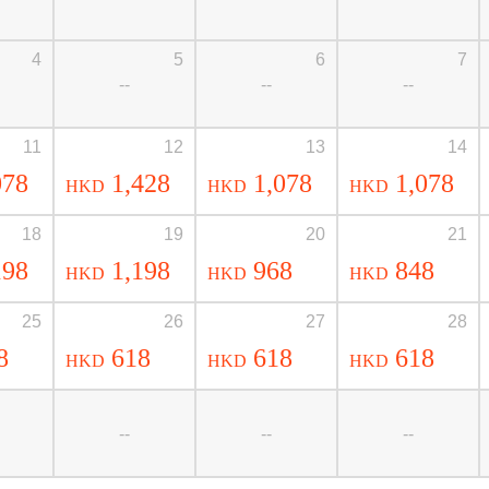
4
5
6
7
--
--
--
11
12
13
14
078
1,428
1,078
1,078
HKD
HKD
HKD
18
19
20
21
198
1,198
968
848
HKD
HKD
HKD
25
26
27
28
8
618
618
618
HKD
HKD
HKD
--
--
--