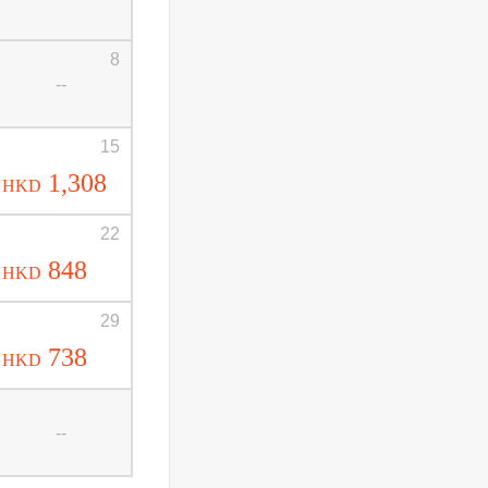
8
--
15
1,308
HKD
22
848
HKD
29
738
HKD
--