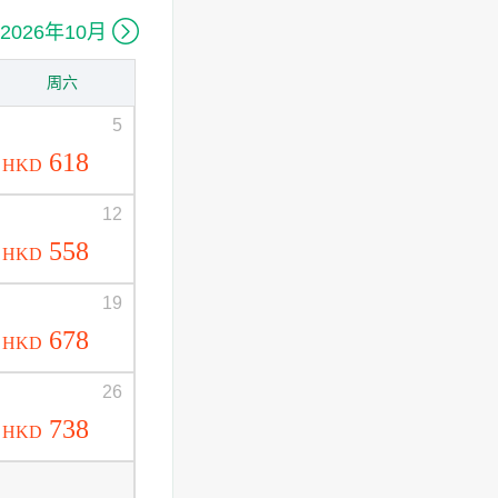

2026年10月
周六
5
618
HKD
12
558
HKD
19
678
HKD
26
738
HKD