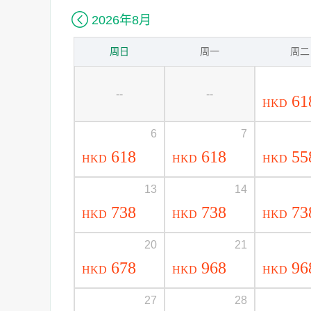

2026年8月
周日
周一
周二
--
--
61
HKD
6
7
618
618
55
HKD
HKD
HKD
13
14
738
738
73
HKD
HKD
HKD
20
21
678
968
96
HKD
HKD
HKD
27
28