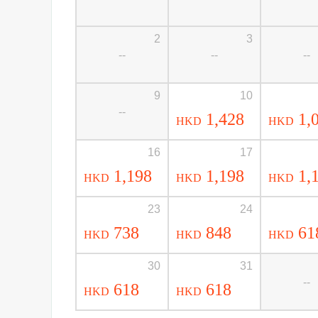
2
3
--
--
--
9
10
--
1,428
1,
HKD
HKD
16
17
1,198
1,198
1,
HKD
HKD
HKD
23
24
738
848
61
HKD
HKD
HKD
30
31
--
618
618
HKD
HKD