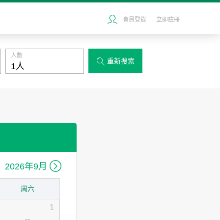
會員登錄
立即註冊
人數
重新搜索


2026年9月
周六
1
--