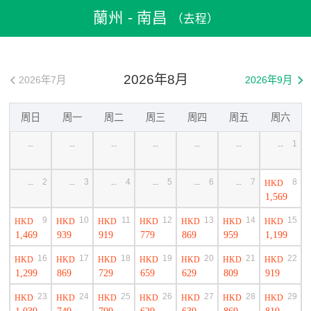
飛機票
>
機票預訂
>
中國機票
>
蘭州機票
>
蘭州到南昌機票
蘭州 - 南昌
（去程）
2026年8月
2026年7月
2026年9月


周日
周一
周二
周三
周四
周五
周六
1
--
--
--
--
--
--
--
2
3
4
5
6
7
8
HKD
--
--
--
--
--
--
1,569
9
10
11
12
13
14
15
HKD
HKD
HKD
HKD
HKD
HKD
HKD
1,469
939
919
779
869
959
1,199
16
17
18
19
20
21
22
HKD
HKD
HKD
HKD
HKD
HKD
HKD
1,299
869
729
659
629
809
919
23
24
25
26
27
28
29
HKD
HKD
HKD
HKD
HKD
HKD
HKD
1,039
749
799
629
639
869
819