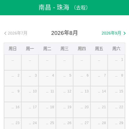
飛機票
>
機票預訂
>
中國機票
>
南昌機票
>
南昌到珠海機票
南昌 - 珠海
（去程）
2026年8月
2026年7月
2026年9月


周日
周一
周二
周三
周四
周五
周六
1
--
--
--
--
--
--
--
2
3
4
5
6
7
8
--
--
--
--
--
--
--
9
10
11
12
13
14
15
--
--
--
--
--
--
--
16
17
18
19
20
21
22
--
--
--
--
--
--
--
23
24
25
26
27
28
29
--
--
--
--
--
--
--