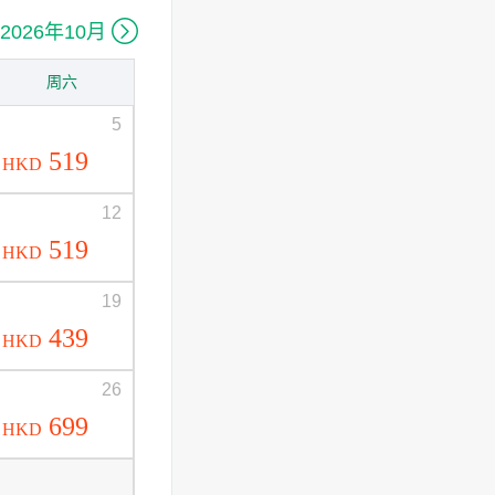

2026年10月
周六
5
519
HKD
12
519
HKD
19
439
HKD
26
699
HKD