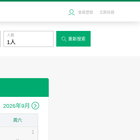
會員登錄
立即註冊
人數
重新搜索


2026年9月
周六
1
--