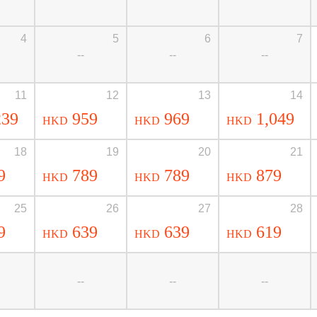
4
5
6
7
--
--
--
11
12
13
14
239
959
969
1,049
HKD
HKD
HKD
18
19
20
21
9
789
789
879
HKD
HKD
HKD
25
26
27
28
9
639
639
619
HKD
HKD
HKD
--
--
--