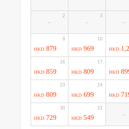
2
3
--
--
--
9
10
879
969
1,
HKD
HKD
HKD
16
17
859
809
89
HKD
HKD
HKD
23
24
809
699
71
HKD
HKD
HKD
30
31
--
729
549
HKD
HKD